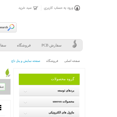
ورود به حساب كاربری
سبد خرید
سفارش PCB
فروشگاه
سفار
صفحه اصلی
فروشگاه
صفحه نمایش و پنل تاچ
گروه محصولات
بردهای توسعه
uneron محصولات
ماژول های الکترونیکی