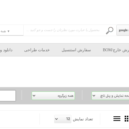
ش خارج/BOM
سفارش استنسیل
خدمات طراحی
دانلود و
تعداد نمايش