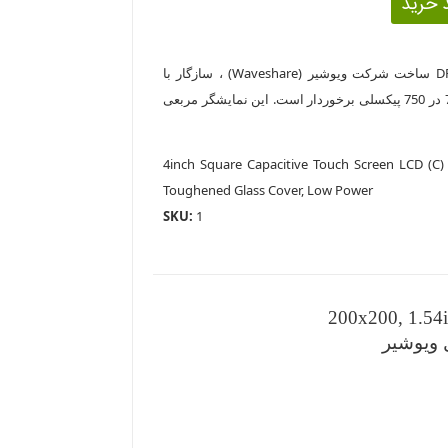
ال سی دی 4 اینچی با ورودی تصویر DPI ساخت شرکت ویوشیر (Waveshare) ، سازگار با
بردهای رزبری که از رزولوشن تصویر 750 در 750 پیکسلی برخوردار است. این نمایشگر مربعی
4inch Square Capacitive Touch Screen LCD (C) f
Toughened Glass Cover, Low Power
SKU:
1
200x200, 1.54i