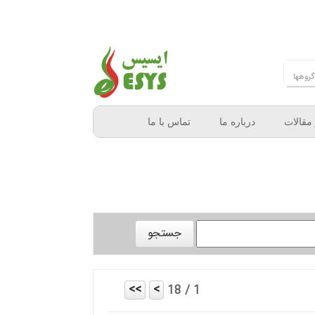
 مقالات
درباره ما
تماس با ما
1 / 18