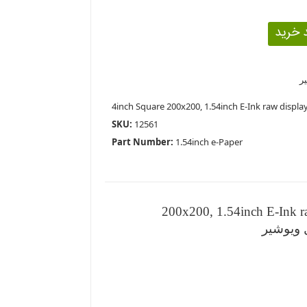
4inch Square 200x200, 1.54inch E-Ink raw display
SKU:
12561
Part Number:
1.54inch e-Paper
200x200, 1.54inch E-Ink ra