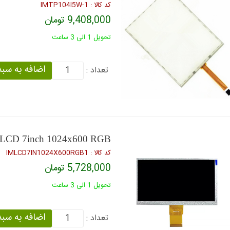
كد كالا : IMTP104I5W-1
9,408,000 تومان
تحویل 1 الی 3 ساعت
تعداد :
LCD 7inch 1024x600 RGB
كد كالا : IMLCD7IN1024X600RGB1
5,728,000 تومان
تحویل 1 الی 3 ساعت
تعداد :