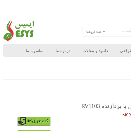
راحی
دانلود و مقالات
درباره ما
تماس با ما
ردازنده RV1103
IMS