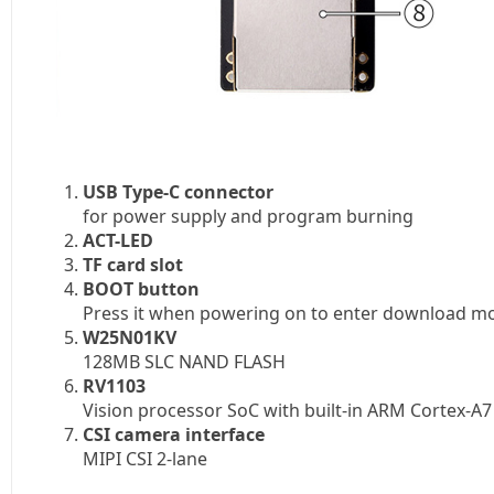
USB Type-C connector
for power supply and program burning
ACT-LED
TF card slot
BOOT button
Press it when powering on to enter download m
W25N01KV
128MB SLC NAND FLASH
RV1103
Vision processor SoC with built-in ARM Cortex-A7
CSI camera interface
MIPI CSI 2-lane