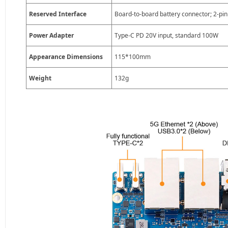
Reserved Interface
Board-to-board battery connector; 2-pi
Power Adapter
Type-C PD 20V input, standard 100W
Appearance Dimensions
115*100mm
Weight
132g