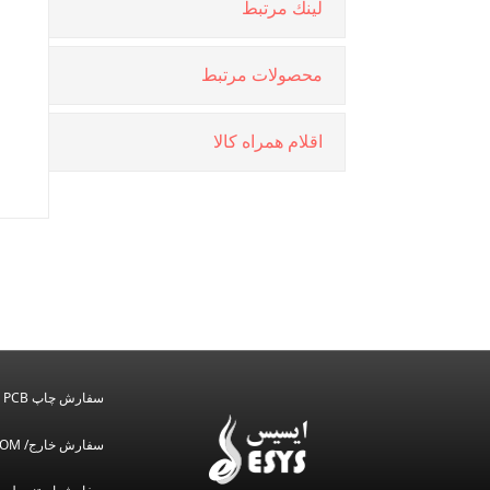
لينك مرتبط
محصولات مرتبط
اقلام همراه كالا
سفارش چاپ PCB
سفارش خارج/ BOM