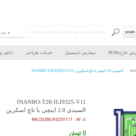
ش خارج/BOM
سفارش استنسیل
خدمات طراحی
دانلود و
INANBO-T28-ILI9325-V11، السیدی 2.8 اینچی با تاچ اسکرین
INANBO-T28-ILI9325-V11
السیدی 2.8 اینچی با تاچ اسکرین
كد كالا :
IMLCD28ILI9325V111
0 تومان