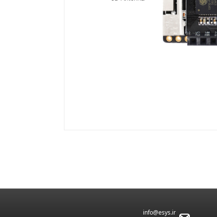
info@esys.ir