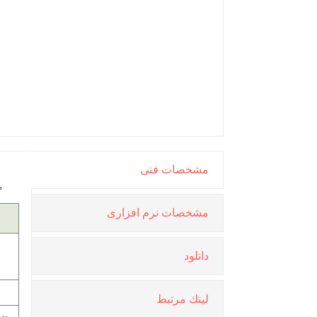
مشخصات فنی
م
مشخصات نرم افزاری
دانلود
لينك مرتبط