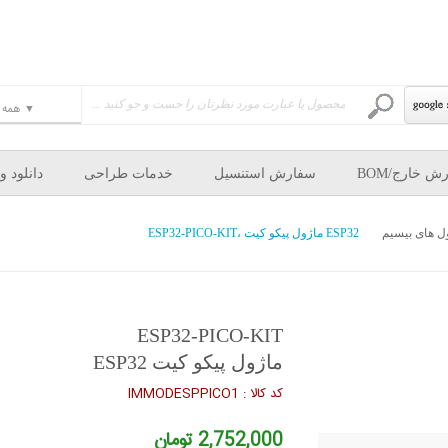
ش خارج/BOM
سفارش استنسیل
خدمات طراحی
دانلود و
ل های بیسیم
ESP32-PICO-KIT، ماژول پیکو کیت ESP32
ESP32-PICO-KIT
ماژول پیکو کیت ESP32
كد كالا :
IMMODESPPICO1
2,752,000 تومان